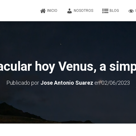
INICIO
NOSOTROS
BLOG
cular hoy Venus, a simp
Publicado por
Jose Antonio Suarez
en
02/06/2023