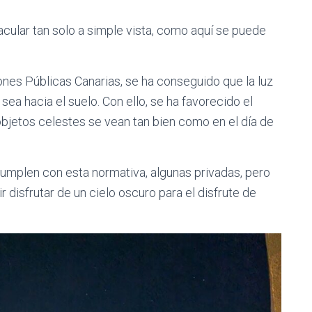
cular tan solo a simple vista, como aquí se puede
ones Públicas Canarias, se ha conseguido que la luz
 sea hacia el suelo. Con ello, se ha favorecido el
 objetos celestes se vean tan bien como en el día de
cumplen con esta normativa, algunas privadas, pero
 disfrutar de un cielo oscuro para el disfrute de