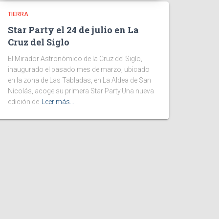
TIERRA
Star Party el 24 de julio en La
Cruz del Siglo
El Mirador Astronómico de la Cruz del Siglo,
inaugurado el pasado mes de marzo, ubicado
en la zona de Las Tabladas, en La Aldea de San
Nicolás, acoge su primera Star Party.Una nueva
edición de
Leer más…