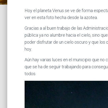
Hoy el planeta Venus se ve de forma especta
ver en esta foto hecha desde la azotea.
Gracias a al buen trabajo de las Administraci
pública ya no alumbre hacia el cielo, sino que
poder disfrutar de un cielo oscuro y que los
hoy.
Aún hay varias luces en el municipio que no 
que se ha de seguir trabajando para conseguir
todos.