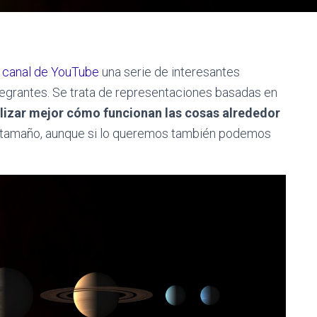
 canal de YouTube
una serie de interesantes
tegrantes. Se trata de representaciones basadas en
lizar mejor cómo funcionan las cosas alrededor
el tamaño, aunque si lo queremos también podemos