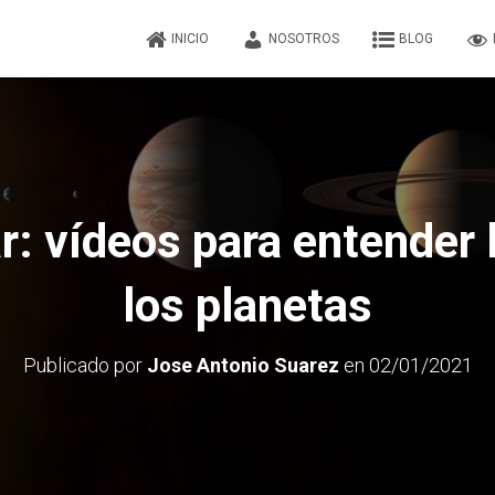
INICIO
NOSOTROS
BLOG
r: vídeos para entender l
los planetas
Publicado por
Jose Antonio Suarez
en
02/01/2021