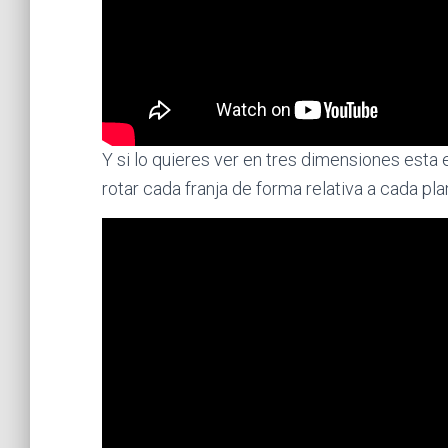
Y si lo quieres ver en tres dimensiones est
rotar cada franja de forma relativa a cada pla