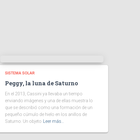
SISTEMA SOLAR
Peggy, la luna de Saturno
En el 2013, Cassini ya llevaba un tiempo
enviando imágenes y una de ellas muestra lo
que se describió como una formación de un
pequeño cúmulo de hielo en los anillos de
Saturno. Un objeto
Leer más…