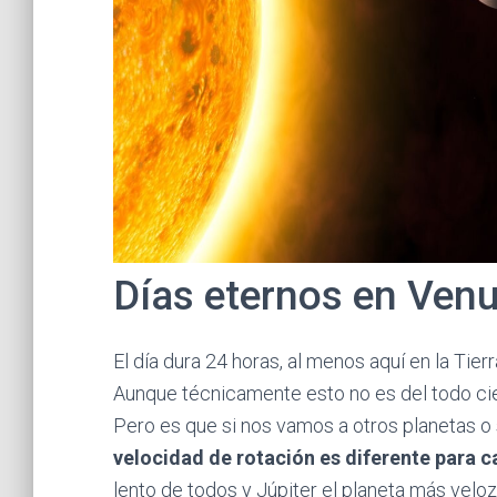
Días eternos en Venu
El día dura 24 horas, al menos aquí en la Ti
Aunque técnicamente esto no es del todo ciert
Pero es que si nos vamos a otros planetas o 
velocidad de rotación es diferente para c
lento de todos y Júpiter el planeta más veloz