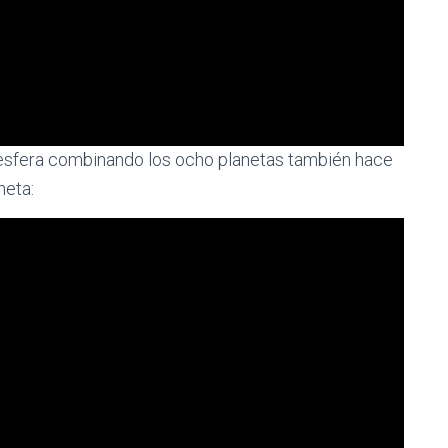
a esfera combinando los ocho planetas también hace
neta: